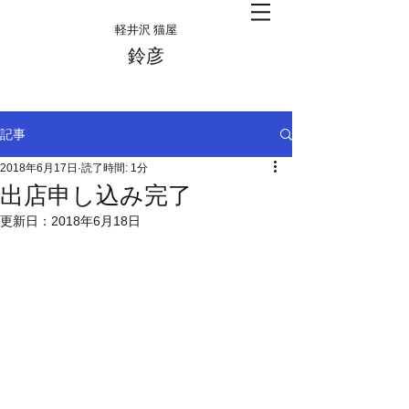
​軽井沢 猫屋
​鈴彦
記事
2018年6月17日
読了時間: 1分
出店申し込み完了
更新日：
2018年6月18日