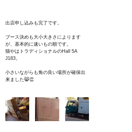
出店申し込みも完了です。
ブース決めも大小大きさによります
が、基本的に速いもの順です。
猫やはトラディショナルのHall 5A 
J183。
小さいながらも角の良い場所が確保出
来ました😸👏