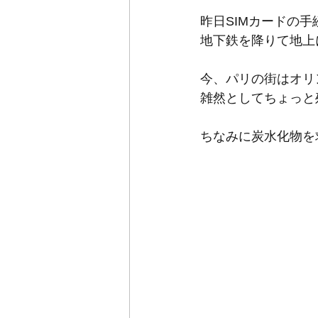
昨日SIMカードの
地下鉄を降りて地上
今、パリの街はオリ
雑然としてちょっと残念なか
ちなみに炭水化物を求