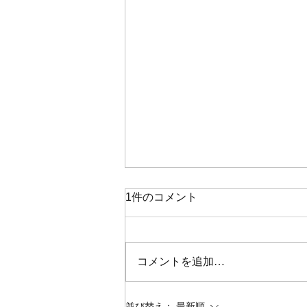
1件のコメント
ただいま
コメントを追加…
並び替え：
最新順